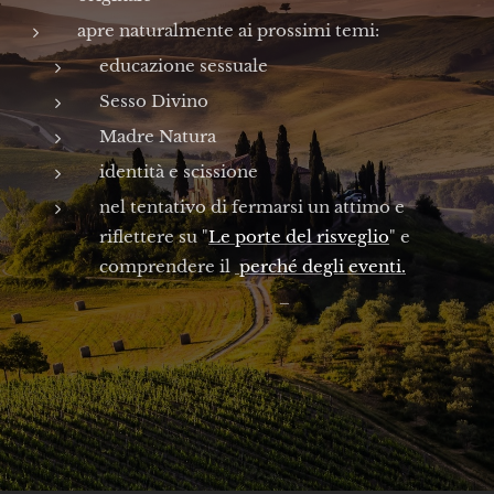
apre naturalmente ai prossimi temi:
educazione sessuale
Sesso Divino
Madre Natura
identità e scissione
nel tentativo di fermarsi un attimo e
riflettere su "
Le porte del risveglio
" e
comprendere il
perché degli eventi.