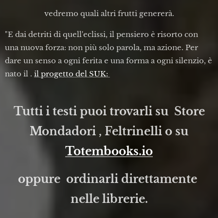
vedremo quali altri frutti genererà.
"E dai detriti di quell'eclissi, il pensiero è risorto con
una nuova forza: non più solo parola, ma azione. Per
dare un senso a ogni ferita e una forma a ogni silenzio, è
nato il .
il progetto del SUK:
Tutti i testi puoi trovarli su Store
Mondadori , Feltrinelli o su
Totembooks.io
oppure ordinarli direttamente
nelle librerie.