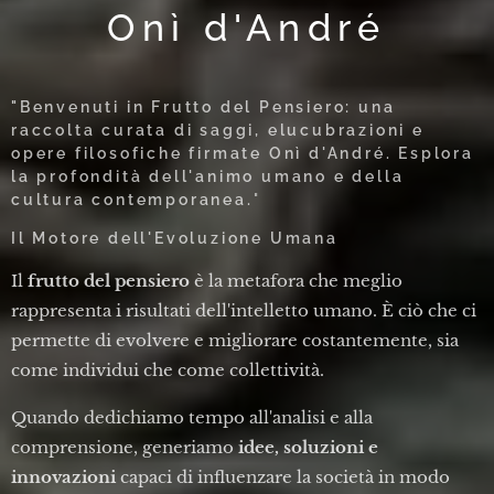
Onì d'André
"Benvenuti in Frutto del Pensiero: una
raccolta curata di saggi, elucubrazioni e
opere filosofiche firmate Onì d'André. Esplora
la profondità dell'animo umano e della
cultura contemporanea.
"
Il Motore dell'Evoluzione Umana
Il
frutto del pensiero
è la metafora che meglio
rappresenta i risultati dell'intelletto umano. È ciò che ci
permette di evolvere e migliorare costantemente, sia
come individui che come collettività.
Quando dedichiamo tempo all'analisi e alla
comprensione, generiamo
idee, soluzioni e
innovazioni
capaci di influenzare la società in modo