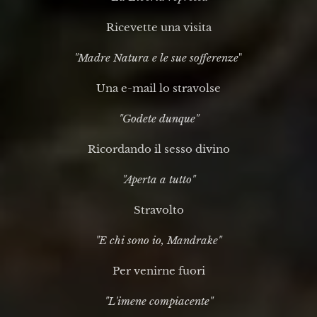
Ricevette una visita
"Madre Natura e le sue sofferenze
"
Una e-mail lo stravolse
"Godete dunque"
Ricordando il sesso divino
"Aperta a tutto"
Stravolto
"E chi sono io, Mandrake"
Per venirne fuori
"L'imene compiacente"