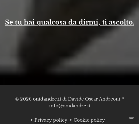
Se tu hai qualcosa da dirmi, ti ascolto.
© 2026
onidandre.it
di Davide Oscar Andreoni *
info@onidandre.it
Privacy policy
Cookie policy
crossorigin="anonymous">