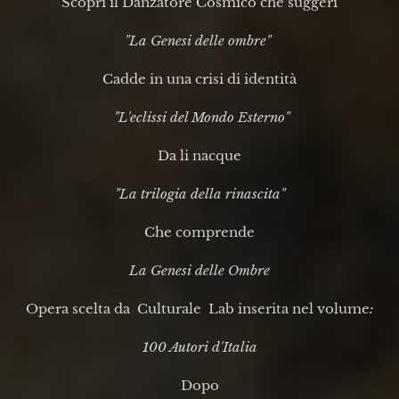
Scoprì il Danzatore Cosmico che suggerì
"La Genesi delle ombre"
Cadde in una crisi di identità
"L'eclissi del Mondo Esterno"
Da li nacque
"La trilogia della rinascita"
Che comprende
La Genesi delle Ombre
Opera scelta da Culturale Lab inserita nel volume
:
100 Autori d'Italia
Dopo