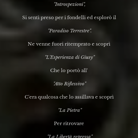
"Introspezioni",
Si sentì preso per i fondelli ed esplorò il
"Paradiso Terrestre".
Ne venne fuori ritemprato e scoprì
"L'Esperienza di Giusy"
Che lo portò all'
"Atto Riflessivo"
C'era qualcosa che lo assillava e scoprì
"La Pietra"
Per ritrovare
"La Libertà repressa"