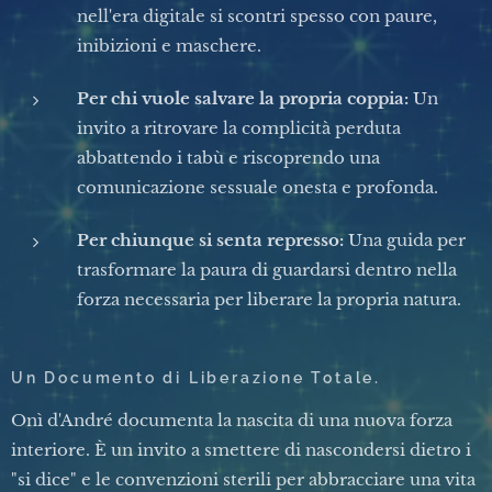
nell'era digitale si scontri spesso con paure,
inibizioni e maschere.
Per chi vuole salvare la propria coppia:
Un
invito a ritrovare la complicità perduta
abbattendo i tabù e riscoprendo una
comunicazione sessuale onesta e profonda.
Per chiunque si senta represso:
Una guida per
trasformare la paura di guardarsi dentro nella
forza necessaria per liberare la propria natura.
Un Documento di Liberazione Totale.
Onì d'André documenta la nascita di una nuova forza
interiore. È un invito a smettere di nascondersi dietro i
"si dice" e le convenzioni sterili per abbracciare una vita