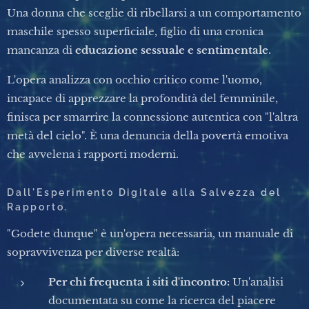
Una donna che sceglie di ribellarsi a un comportamento
maschile spesso superficiale, figlio di una cronica
mancanza di
educazione sessuale e sentimentale
.
L'opera analizza con occhio critico come l'uomo,
incapace di apprezzare la profondità del femminile,
finisca per smarrire la connessione autentica con "l'altra
metà del cielo". È una denuncia della povertà emotiva
che avvelena i rapporti moderni.
Dall'Esperimento Digitale alla Salvezza del
Rapporto.
"Godete dunque" è un'opera necessaria, un manuale di
sopravvivenza per diverse realtà:
Per chi frequenta i siti d'incontro:
Un'analisi
documentata su come la ricerca del piacere