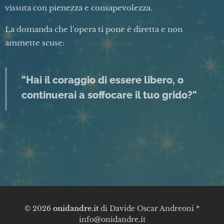
vissuta con pienezza e consapevolezza.
La domanda che l'opera ti pone è diretta e non
ammette scuse:
"Hai il coraggio di essere libero, o
continuerai a soffocare il tuo grido?"
© 2026
onidandre.it
di Davide Oscar Andreoni *
info@onidandre.it