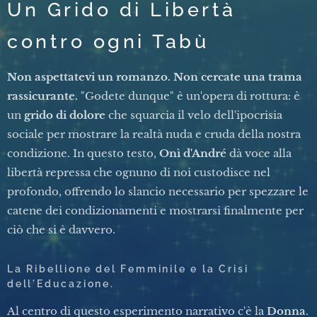
Un Grido di Libertà
contro ogni Tabù
Non aspettatevi un romanzo. Non cercate una trama
rassicurante.
"Godete dunque" è un'opera di rottura: è
un
grido di dolore
che squarcia il velo dell'ipocrisia
sociale per mostrare la realtà nuda e cruda della nostra
condizione. In questo testo,
Onì d'André
dà voce alla
libertà repressa che ognuno di noi custodisce nel
profondo, offrendo lo slancio necessario per spezzare le
catene dei condizionamenti e mostrarsi finalmente per
ciò che si è davvero.
La Ribellione del Femminile e la Crisi
dell'Educazione.
Al centro di questo esperimento narrativo c'è la
Donna
.