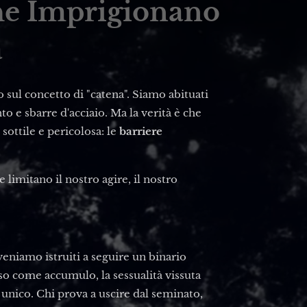
che Imprigionano
a
 sul concetto di "catena". Siamo abituati
o e sbarre d'acciaio. Ma la verità è che
ottile e pericolosa: le
barriere
limitano il nostro agire, il nostro
veniamo istruiti a seguire un binario
teso come accumulo, la sessualità vissuta
nico. Chi prova a uscire dal seminato,