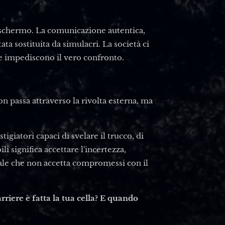
o schermo. La comunicazione autentica,
tata sostituita da simulacri. La società ci
che impediscono il vero confronto.
n passa attraverso la rivolta esterna, ma
stigiatori capaci di svelare il trucco, di
li significa accettare l'incertezza,
ale che non accetta compromessi con il
arriere è fatta la tua cella? E quando