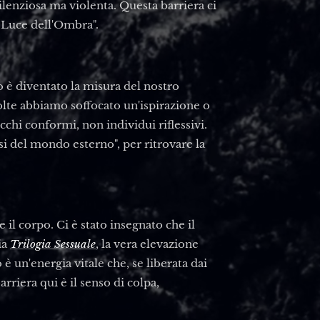
silenziosa ma violenta. Questa barriera ci
 "Luce dell'Ombra".
o è diventato la misura del nostro
volte abbiamo soffocato un'ispirazione o
chi conformi, non individui riflessivi.
si del mondo esterno", per ritrovare la
e il corpo. Ci è stato insegnato che il
ia
Trilogia Sessuale
, la vera elevazione
 un'energia vitale che, se liberata dai
riera qui è il senso di colpa,