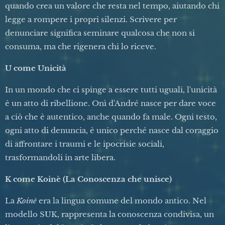
quando crea un valore che resta nel tempo, aiutando chi
legge a rompere i propri silenzi. Scrivere per
denunciare significa seminare qualcosa che non si
consuma, ma che rigenera chi lo riceve.
U come Unicità
In un mondo che ci spinge a essere tutti uguali, l'unicità
è un atto di ribellione. Onì d'André nasce per dare voce
a ciò che è autentico, anche quando fa male. Ogni testo,
ogni atto di denuncia, è unico perché nasce dal coraggio
di affrontare i traumi e le ipocrisie sociali,
trasformandoli in arte libera.
K come Koinè (La Conoscenza che unisce)
La
Koinè
era la lingua comune del mondo antico. Nel
modello SUK, rappresenta la conoscenza condivisa, un