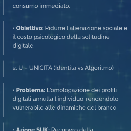
consumo immediato.
•
Obiettivo:
Ridurre l'alienazione sociale e
il costo psicologico della solitudine
digitale.
2. U – UNICITÀ (Identità vs Algoritmo)
•
Problema:
L'omologazione dei profili
digitali annulla l'individuo, rendendolo
vulnerabile alle dinamiche del branco.
•
Azione SUK:
Recupero della