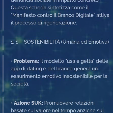
denuncia sociale in impatto concreto.
Questa scheda sintetizza come il
"Manifesto contro il Branco Digitale" attiva
il processo di rigenerazione.
1. S – SOSTENIBILITÀ (Umana ed Emotiva)
•
Problema:
Il modello "usa e getta" delle
app di dating e del branco genera un
esaurimento emotivo insostenibile per la
società.
•
Azione SUK:
Promuovere relazioni
basate sul valore nel tempo anziché sul