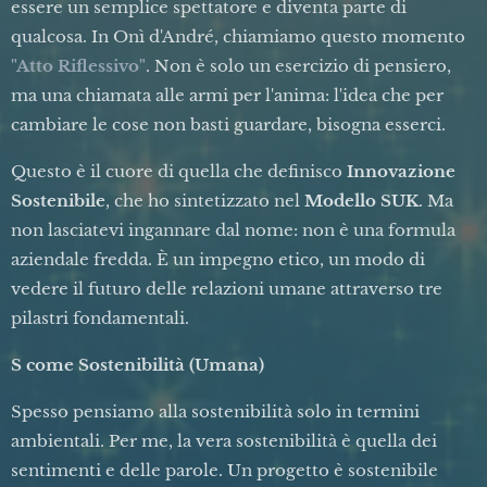
essere un semplice spettatore e diventa parte di
qualcosa. In Onì d'André, chiamiamo questo momento
"Atto Riflessivo"
. Non è solo un esercizio di pensiero,
ma una chiamata alle armi per l'anima: l'idea che per
cambiare le cose non basti guardare, bisogna esserci.
Questo è il cuore di quella che definisco
Innovazione
Sostenibile
, che ho sintetizzato nel
Modello SUK
. Ma
non lasciatevi ingannare dal nome: non è una formula
aziendale fredda. È un impegno etico, un modo di
vedere il futuro delle relazioni umane attraverso tre
pilastri fondamentali.
S come Sostenibilità (Umana)
Spesso pensiamo alla sostenibilità solo in termini
ambientali. Per me, la vera sostenibilità è quella dei
sentimenti e delle parole. Un progetto è sostenibile